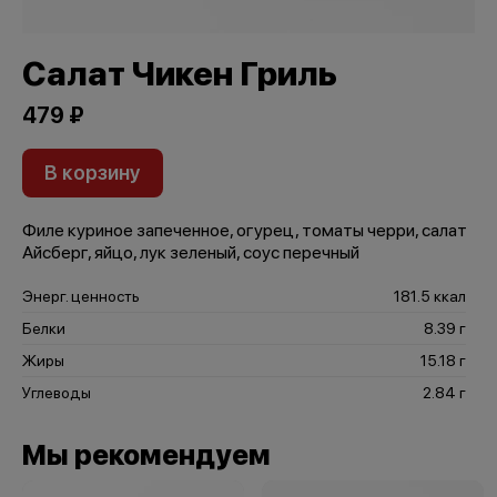
Салат Чикен Гриль
479 ₽
В корзину
Филе куриное запеченное, огурец, томаты черри, салат
Айсберг, яйцо, лук зеленый, соус перечный
Энерг. ценность
181.5 ккал
Белки
8.39 г
Жиры
15.18 г
Углеводы
2.84 г
Мы рекомендуем