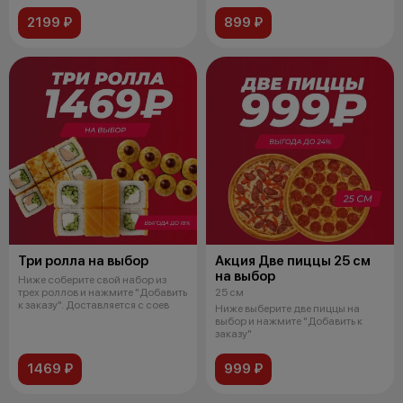
2199 ₽
899 ₽
Три ролла на выбор
Акция Две пиццы 25 см
на выбор
Ниже соберите свой набор из
трех роллов и нажмите "Добавить
25 см
к заказу". Доставляется с соев
Ниже выберите две пиццы на
выбор и нажмите "Добавить к
заказу"
1469 ₽
999 ₽