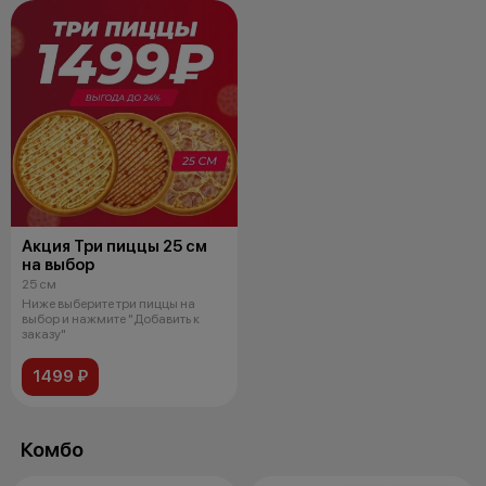
Акция Три пиццы 25 см
на выбор
25 см
Ниже выберите три пиццы на
выбор и нажмите "Добавить к
заказу"
1499 ₽
Комбо