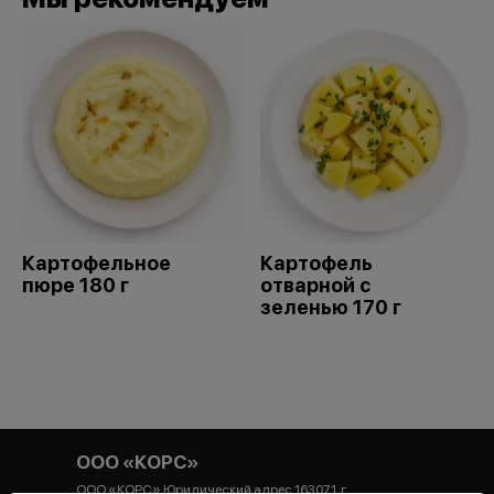
Картофельное
Картофель
пюре 180 г
отварной с
зеленью 170 г
ООО «КОРС»
ООО «КОРС» Юридический адрес 163071, г.