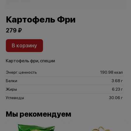
Картофель Фри
279 ₽
В корзину
Картофель фри, специи
Энерг. ценность
190.98 ккал
Белки
3.68 г
Жиры
6.23 г
Углеводы
30.06 г
Мы рекомендуем