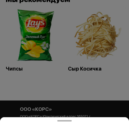
Чипсы
Сыр Косичка
ООО «КОРС»
ООО «КОРС» Юридический адрес 163071, г.
Архангельск, ул. Гайдара, 44, корпус 1, офис 54
Почтовый адрес 163071, г. Архангельск, ул. Гайдара, 44,