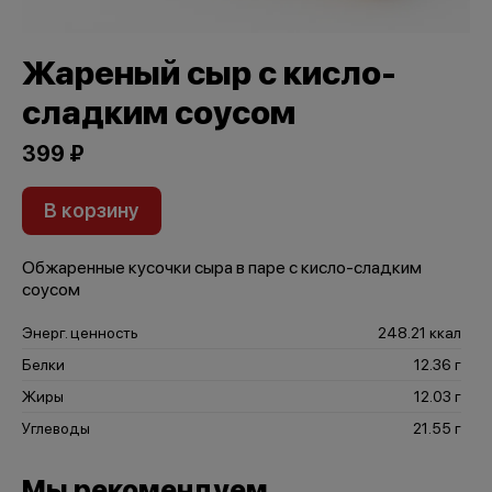
Жареный сыр с кисло-
сладким соусом
399 ₽
В корзину
Обжаренные кусочки сыра в паре с кисло-сладким
соусом
Энерг. ценность
248.21 ккал
Белки
12.36 г
Жиры
12.03 г
Углеводы
21.55 г
Мы рекомендуем