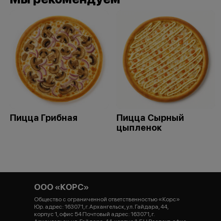
Пицца Грибная
Пицца Сырный
цыпленок
ООО «КОРС»
Общество с ограниченной ответственностью «Корс»
Юр. адрес: 163071, г. Архангельск, ул. Гайдара, 44,
корпус 1, офис 54 Почтовый адрес: 163071, г.