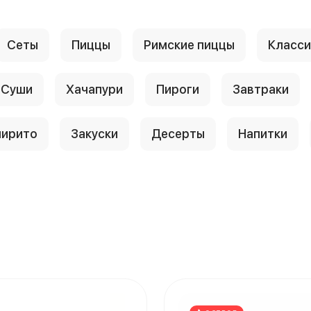
Сеты
Пиццы
Римские пиццы
Класси
Суши
Хачапури
Пироги
Завтраки
ирито
Закуски
Десерты
Напитки