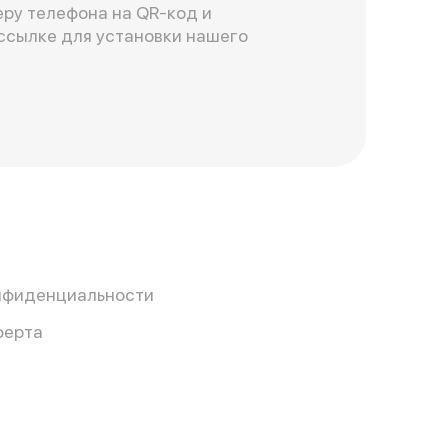
ру телефона на QR-код и
ссылке для установки нашего
нфиденциальности
ферта