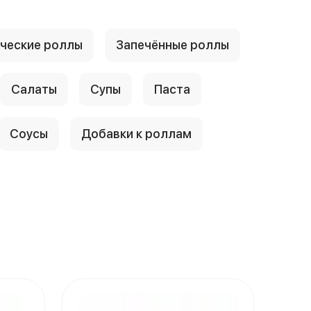
ческие роллы
Запечённые роллы
Салаты
Супы
Паста
Соусы
Добавки к роллам