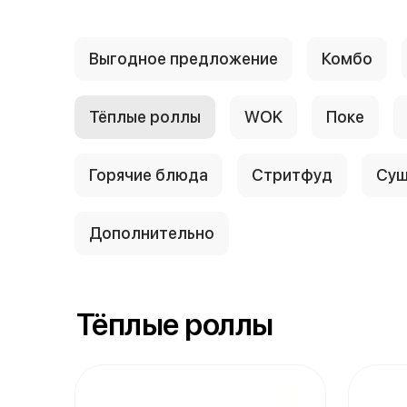
Выгодное предложение
Комбо
Тёплые роллы
WOK
Поке
Горячие блюда
Стритфуд
Суш
Дополнительно
Тёплые роллы