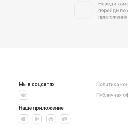
Наведи каме
перейди по 
приложения
Мы в соцсетях
Политика ко
Публичная о
Наше приложение