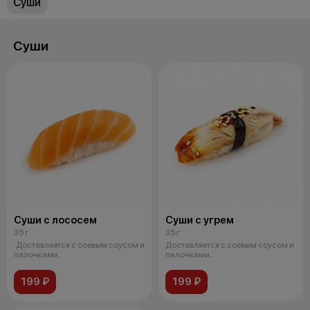
Суши
Суши
Суши с лососем
Суши с угрем
35 г
35 г
.Доставляется с соевым соусом и
Доставляется с соевым соусом и
палочками.
палочками.
199 ₽
199 ₽