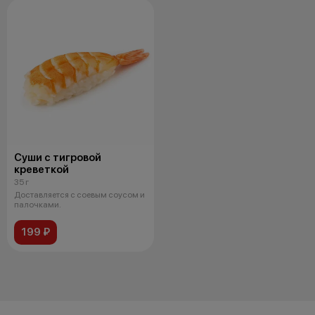
Суши с тигровой
креветкой
35 г
Доставляется с соевым соусом и
палочками.
199 ₽