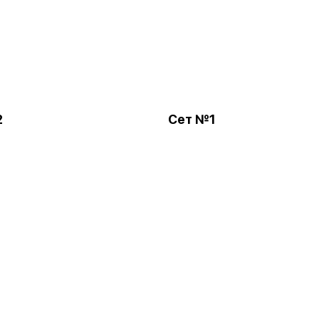
2
Сет №1