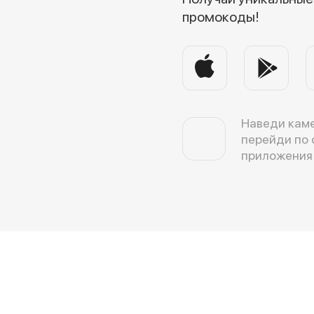
промокоды!
Наведи каме
перейди по 
приложения