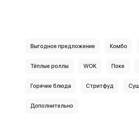
{{ textContacts }}
Выгодное предложение
Комбо
Тёплые роллы
WOK
Поке
Горячие блюда
Стритфуд
Суш
Дополнительно