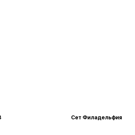
3
Сет Филадельфия