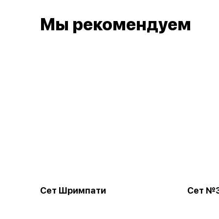
Мы рекомендуем
Сет Шримпати
Сет №