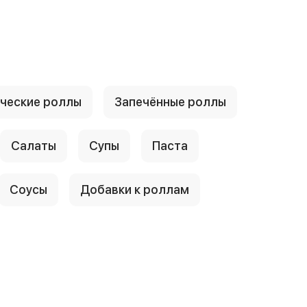
ческие роллы
Запечённые роллы
Салаты
Супы
Паста
Соусы
Добавки к роллам