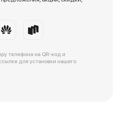
ру телефона на QR-код и
ссылке для установки нашего