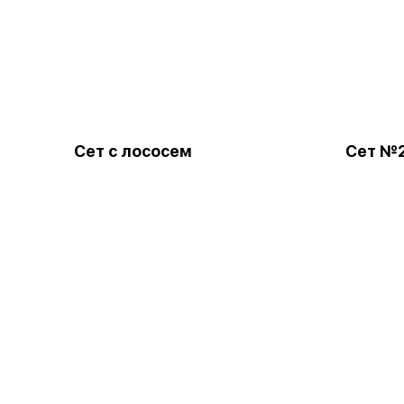
Сет с лососем
Сет №