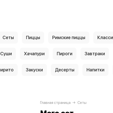
Сеты
Пиццы
Римские пиццы
Класси
Суши
Хачапури
Пироги
Завтраки
ирито
Закуски
Десерты
Напитки
Главная страница
Сеты