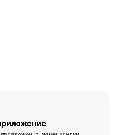
приложение
предложения, акции, скидки,