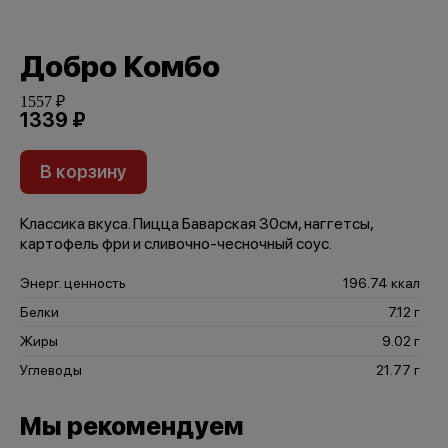
Добро Комбо
1557 ₽
1339 ₽
В корзину
Классика вкуса. Пицца Баварская 30см, наггетсы,
картофель фри и сливочно-чесночный соус.
Энерг. ценность
196.74 ккал
Белки
7.12 г
Жиры
9.02 г
Углеводы
21.77 г
Мы рекомендуем