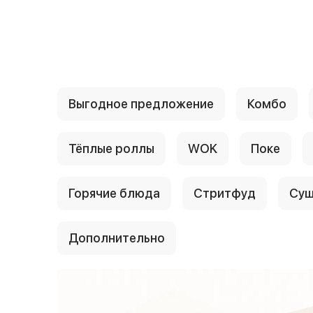
{{ textContacts }}
Выгодное предложение
Комбо
Тёплые роллы
WOK
Поке
Горячие блюда
Стритфуд
Суш
Дополнительно