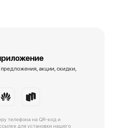
приложение
предложения, акции, скидки,
ру телефона на QR-код и
ссылке для установки нашего