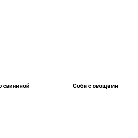
о свининой
Соба с овощами