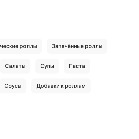
ческие роллы
Запечённые роллы
Салаты
Супы
Паста
Соусы
Добавки к роллам