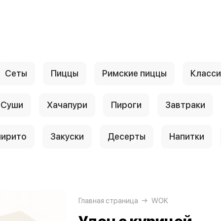
Сеты
Пиццы
Римские пиццы
Класси
Суши
Хачапури
Пироги
Завтраки
ирито
Закуски
Десерты
Напитки
Главная страница
WOK