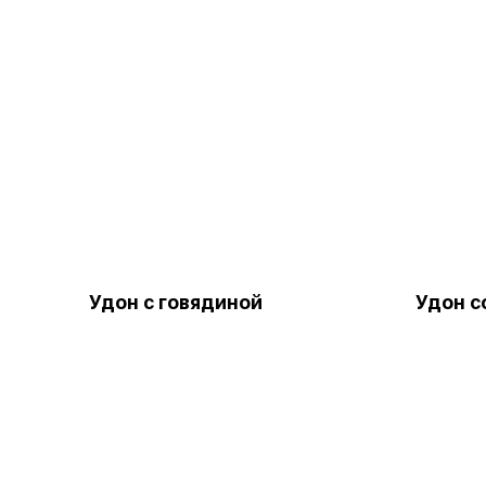
Удон с говядиной
Удон с