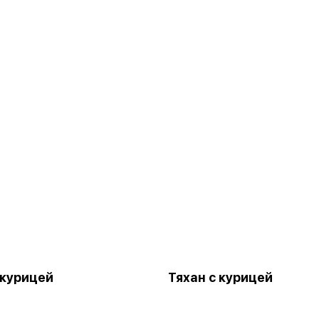
 курицей
Тяхан с курицей