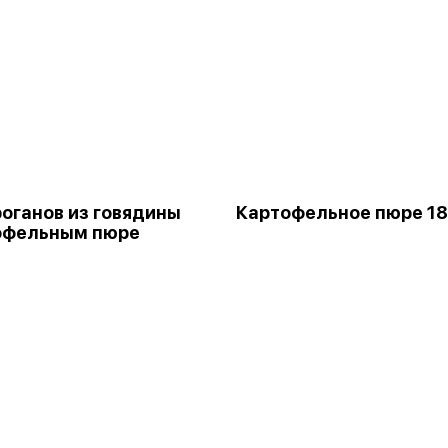
оганов из говядины
Картофельное пюре 18
офельным пюре