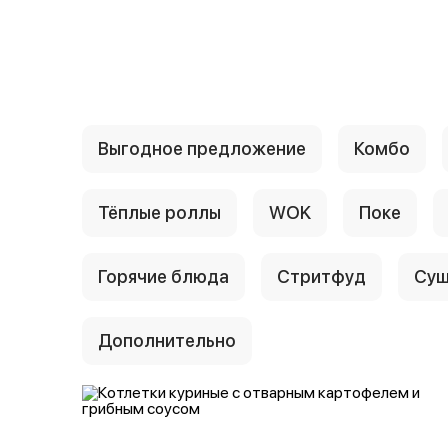
{{ textContacts }}
Выгодное предложение
Комбо
Тёплые роллы
WOK
Поке
Горячие блюда
Стритфуд
Суш
Дополнительно