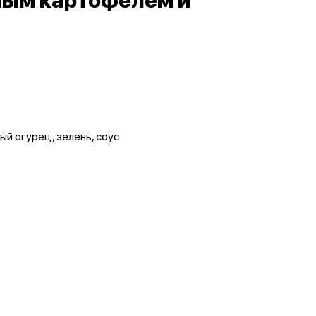
ным картофелем и
ый огурец, зелень, соус