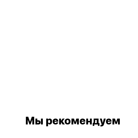
Мы рекомендуем