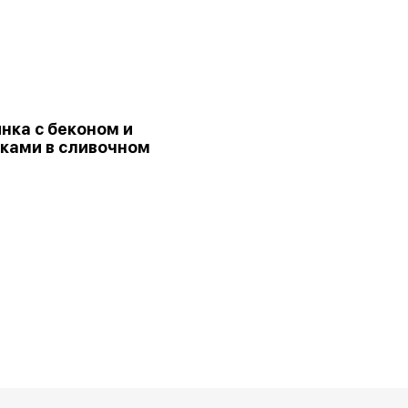
нка с беконом и
ками в сливочном