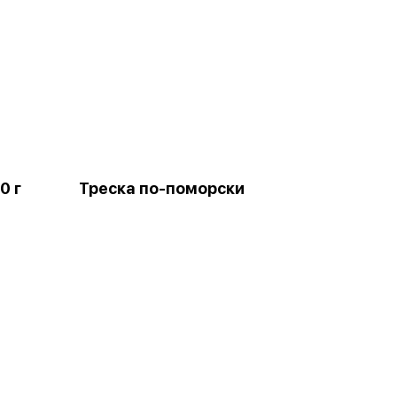
0 г
Треска по-поморски