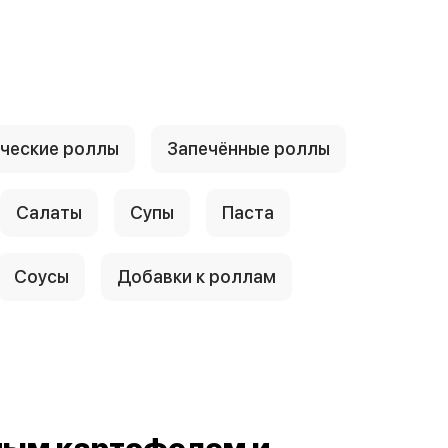
ческие роллы
Запечённые роллы
Салаты
Супы
Паста
Соусы
Добавки к роллам