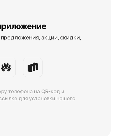
приложение
предложения, акции, скидки,
ру телефона на QR-код и
ссылке для установки нашего