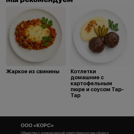
Жаркое из свинины
Котлетки
домашние с
картофельным
пюре и соусом Тар-
Тар
ООО «КОРС»
Общество с ограниченной ответственностью «Корс»